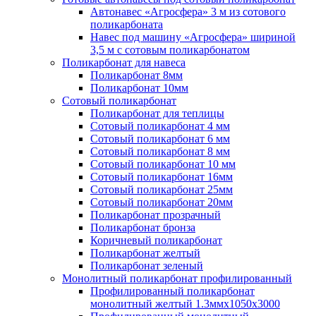
Автонавес «Агросфера» 3 м из сотового
поликарбоната
Навес под машину «Агросфера» шириной
3,5 м с сотовым поликарбонатом
Поликарбонат для навеса
Поликарбонат 8мм
Поликарбонат 10мм
Сотовый поликарбонат
Поликарбонат для теплицы
Сотовый поликарбонат 4 мм
Сотовый поликарбонат 6 мм
Сотовый поликарбонат 8 мм
Сотовый поликарбонат 10 мм
Сотовый поликарбонат 16мм
Сотовый поликарбонат 25мм
Сотовый поликарбонат 20мм
Поликарбонат прозрачный
Поликарбонат бронза
Коричневый поликарбонат
Поликарбонат желтый
Поликарбонат зеленый
Монолитный поликарбонат профилированный
Профилированный поликарбонат
монолитный желтый 1.3ммх1050х3000