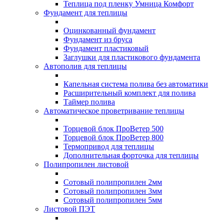
Теплица под пленку Умница Комфорт
Фундамент для теплицы
Оцинкованный фундамент
Фундамент из бруса
Фундамент пластиковый
Заглушки для пластикового фундамента
Автополив для теплицы
Капельная система полива без автоматики
Расширительный комплект для полива
Таймер полива
Автоматическое проветривание теплицы
Торцевой блок ПроВетер 500
Торцевой блок ПроВетер 800
Термопривод для теплицы
Дополнительная форточка для теплицы
Полипропилен листовой
Сотовый полипропилен 2мм
Сотовый полипропилен 3мм
Сотовый полипропилен 5мм
Листовой ПЭТ