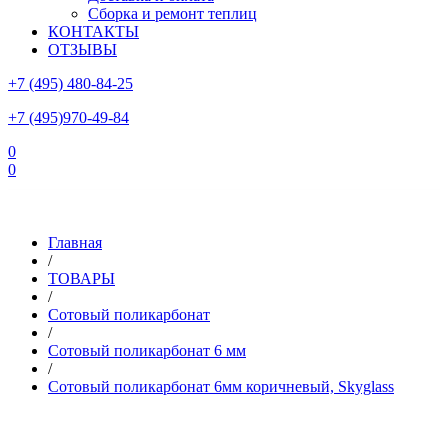
Сборка и ремонт теплиц
КОНТАКТЫ
ОТЗЫВЫ
+7 (495) 480-84-25
+7 (495)970-49-84
0
0
Склад в Московской области: г.Чехов, ул.Комсомольская, вл.3
Главная
/
ТОВАРЫ
/
Сотовый поликарбонат
/
Сотовый поликарбонат 6 мм
/
Сотовый поликарбонат 6мм коричневый, Skyglass