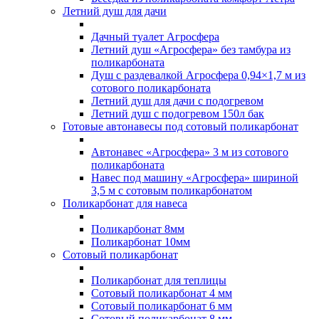
Летний душ для дачи
Дачный туалет Агросфера
Летний душ «Агросфера» без тамбура из
поликарбоната
Душ с раздевалкой Агросфера 0,94×1,7 м из
сотового поликарбоната
Летний душ для дачи с подогревом
Летний душ с подогревом 150л бак
Готовые автонавесы под сотовый поликарбонат
Автонавес «Агросфера» 3 м из сотового
поликарбоната
Навес под машину «Агросфера» шириной
3,5 м с сотовым поликарбонатом
Поликарбонат для навеса
Поликарбонат 8мм
Поликарбонат 10мм
Сотовый поликарбонат
Поликарбонат для теплицы
Сотовый поликарбонат 4 мм
Сотовый поликарбонат 6 мм
Сотовый поликарбонат 8 мм