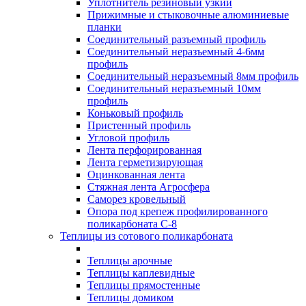
Уплотнитель резиновый узкий
Прижимные и стыковочные алюминиевые
планки
Соединительный разъемный профиль
Соединительный неразъемный 4-6мм
профиль
Соединительный неразъемный 8мм профиль
Соединительный неразъемный 10мм
профиль
Коньковый профиль
Пристенный профиль
Угловой профиль
Лента перфорированная
Лента герметизирующая
Оцинкованная лента
Стяжная лента Агросфера
Саморез кровельный
Опора под крепеж профилированного
поликарбоната С-8
Теплицы из сотового поликарбоната
Теплицы арочные
Теплицы каплевидные
Теплицы прямостенные
Теплицы домиком