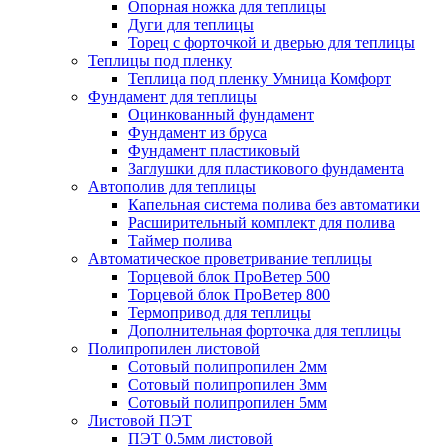
Опорная ножка для теплицы
Дуги для теплицы
Торец с форточкой и дверью для теплицы
Теплицы под пленку
Теплица под пленку Умница Комфорт
Фундамент для теплицы
Оцинкованный фундамент
Фундамент из бруса
Фундамент пластиковый
Заглушки для пластикового фундамента
Автополив для теплицы
Капельная система полива без автоматики
Расширительный комплект для полива
Таймер полива
Автоматическое проветривание теплицы
Торцевой блок ПроВетер 500
Торцевой блок ПроВетер 800
Термопривод для теплицы
Дополнительная форточка для теплицы
Полипропилен листовой
Сотовый полипропилен 2мм
Сотовый полипропилен 3мм
Сотовый полипропилен 5мм
Листовой ПЭТ
ПЭТ 0.5мм листовой