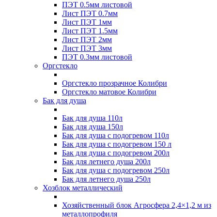
ПЭТ 0.5мм листовой
Лист ПЭТ 0.7мм
Лист ПЭТ 1мм
Лист ПЭТ 1.5мм
Лист ПЭТ 2мм
Лист ПЭТ 3мм
ПЭТ 0.3мм листовой
Оргстекло
Оргстекло прозрачное Колибри
Оргстекло матовое Колибри
Бак для душа
Бак для душа 110л
Бак для душа 150л
Бак для душа с подогревом 110л
Бак для душа с подогревом 150 л
Бак для душа с подогревом 200л
Бак для летнего душа 200л
Бак для душа с подогревом 250л
Бак для летнего душа 250л
Хозблок металлический
Хозяйственный блок Агросфера 2,4×1,2 м из
металлопрофиля