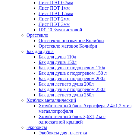
Лист ПЭТ 0.7мм
Лист ПЭТ 1мм
Лист ПЭТ 1.5мм
Лист ПЭТ 2мм
Лист ПЭТ 3мм
ПЭТ 0.3мм листовой
Оргстекло
Оргстекло прозрачное Колибри
Оргстекло матовое Колибри
Бак для душа
Бак для душа 110л
Бак для душа 150л
Бак для душа с подогревом 110л
Бак для душа с подогревом 150 л
Бак для душа с подогревом 200л
Бак для летнего душа 200л
Бак для душа с подогревом 250л
Бак для летнего душа 250л
Хозблок металлический
Хозяйственный блок Агросфера 2,4×1,2 м из
металлопрофиля
Хозяйственный блок 3,6×1,2 м с
односкатной крышей
Экобоксы
Экобоксы для пластика