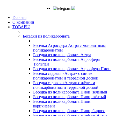
Главная
О компании
ТОВАРЫ
Беседки из поликарбоната
Беседка Агросфера Астра с монолитным
поликарбонатом
Беседка из поликарбоната Астра
Беседка из поликарбоната Агросфера
Тюльпан
Беседка из поликарбоната Агросфера Пион
Беседка садовая «Астра» с синим
поликарбонатом и террасной доской
Беседка садовая «Астра» с жёлтым
поликарбонатом и террасной доской
Беседка из поликарбоната Пион, зелёный
Беседка из поликарбоната Пион, жёлтый
Беседка из поликарбоната Пион,
коричневый
Беседка из поликарбоната Пион, бирюза
Беседка из поликарбоната комфорт Астра