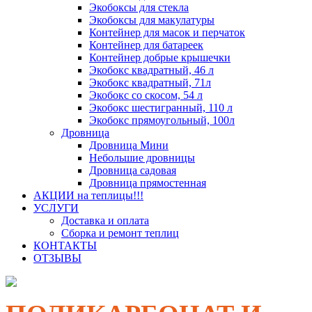
Экобоксы для стекла
Экобоксы для макулатуры
Контейнер для масок и перчаток
Контейнер для батареек
Контейнер добрые крышечки
Экобокс квадратный, 46 л
Экобокс квадратный, 71л
Экобокс со скосом, 54 л
Экобокс шестигранный, 110 л
Экобокс прямоугольный, 100л
Дровница
Дровница Мини
Небольшие дровницы
Дровница садовая
Дровница прямостенная
АКЦИИ на теплицы!!!
УСЛУГИ
Доставка и оплата
Сборка и ремонт теплиц
КОНТАКТЫ
ОТЗЫВЫ