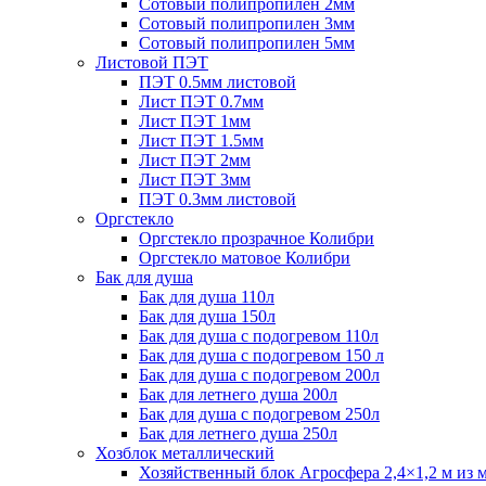
Сотовый полипропилен 2мм
Сотовый полипропилен 3мм
Сотовый полипропилен 5мм
Листовой ПЭТ
ПЭТ 0.5мм листовой
Лист ПЭТ 0.7мм
Лист ПЭТ 1мм
Лист ПЭТ 1.5мм
Лист ПЭТ 2мм
Лист ПЭТ 3мм
ПЭТ 0.3мм листовой
Оргстекло
Оргстекло прозрачное Колибри
Оргстекло матовое Колибри
Бак для душа
Бак для душа 110л
Бак для душа 150л
Бак для душа с подогревом 110л
Бак для душа с подогревом 150 л
Бак для душа с подогревом 200л
Бак для летнего душа 200л
Бак для душа с подогревом 250л
Бак для летнего душа 250л
Хозблок металлический
Хозяйственный блок Агросфера 2,4×1,2 м из 