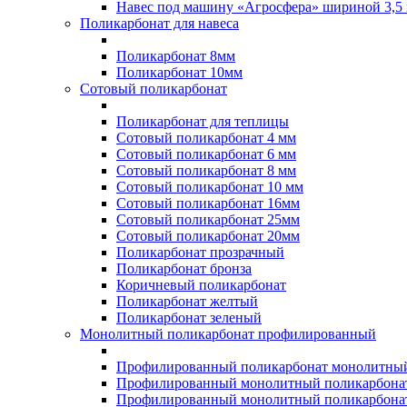
Навес под машину «Агросфера» шириной 3,5 
Поликарбонат для навеса
Поликарбонат 8мм
Поликарбонат 10мм
Сотовый поликарбонат
Поликарбонат для теплицы
Сотовый поликарбонат 4 мм
Сотовый поликарбонат 6 мм
Сотовый поликарбонат 8 мм
Сотовый поликарбонат 10 мм
Сотовый поликарбонат 16мм
Сотовый поликарбонат 25мм
Сотовый поликарбонат 20мм
Поликарбонат прозрачный
Поликарбонат бронза
Коричневый поликарбонат
Поликарбонат желтый
Поликарбонат зеленый
Монолитный поликарбонат профилированный
Профилированный поликарбонат монолитный
Профилированный монолитный поликарбонат
Профилированный монолитный поликарбонат