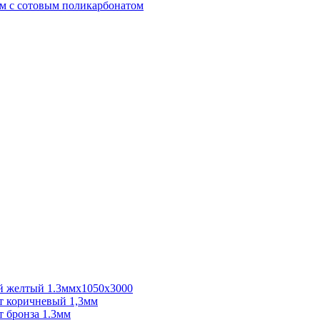
м с сотовым поликарбонатом
 желтый 1.3ммх1050х3000
 коричневый 1,3мм
 бронза 1.3мм