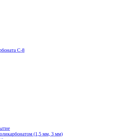
рбоната С-8
рытие
ликарбонатом (1,5 мм, 3 мм)