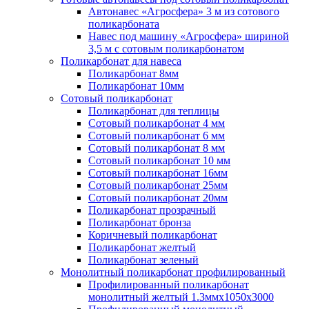
Автонавес «Агросфера» 3 м из сотового
поликарбоната
Навес под машину «Агросфера» шириной
3,5 м с сотовым поликарбонатом
Поликарбонат для навеса
Поликарбонат 8мм
Поликарбонат 10мм
Сотовый поликарбонат
Поликарбонат для теплицы
Сотовый поликарбонат 4 мм
Сотовый поликарбонат 6 мм
Сотовый поликарбонат 8 мм
Сотовый поликарбонат 10 мм
Сотовый поликарбонат 16мм
Сотовый поликарбонат 25мм
Сотовый поликарбонат 20мм
Поликарбонат прозрачный
Поликарбонат бронза
Коричневый поликарбонат
Поликарбонат желтый
Поликарбонат зеленый
Монолитный поликарбонат профилированный
Профилированный поликарбонат
монолитный желтый 1.3ммх1050х3000