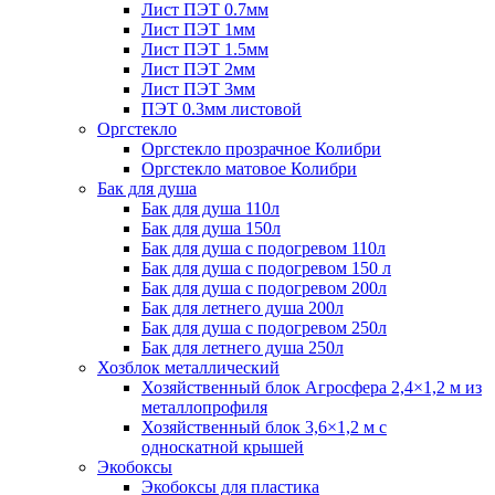
Лист ПЭТ 0.7мм
Лист ПЭТ 1мм
Лист ПЭТ 1.5мм
Лист ПЭТ 2мм
Лист ПЭТ 3мм
ПЭТ 0.3мм листовой
Оргстекло
Оргстекло прозрачное Колибри
Оргстекло матовое Колибри
Бак для душа
Бак для душа 110л
Бак для душа 150л
Бак для душа с подогревом 110л
Бак для душа с подогревом 150 л
Бак для душа с подогревом 200л
Бак для летнего душа 200л
Бак для душа с подогревом 250л
Бак для летнего душа 250л
Хозблок металлический
Хозяйственный блок Агросфера 2,4×1,2 м из
металлопрофиля
Хозяйственный блок 3,6×1,2 м с
односкатной крышей
Экобоксы
Экобоксы для пластика