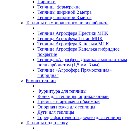
Парники
Теплицы фермерские
Теплицы шириной 2 метра
Теплицы шириной 3 метра
Теплицы из монолитного поликарбоната
Теплица Агросфера Престиж МПК
Теплица Агросфера Титан МПК
Теплица Агросфера Капелька МПК
Теплица Агросфера Капелька гибридное
покрытие
Теплица «Агросфера Домик» с монолитным
поликарбонатом (1,5 мм, 3 мм)
Теплица «Агросфера Прямостенная»
гибридная
Ремонт теплиц
Фурнитура для теплицы
Конек для теплицы, оцинкованный
Прямые: стартовая и обжимная
Опорная ножка для теплицы
Дуги для теплицы
Торец с форточкой и дверью для теплицы
Теплицы под пленку