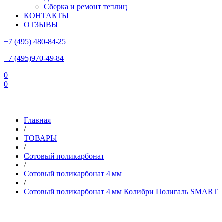
Сборка и ремонт теплиц
КОНТАКТЫ
ОТЗЫВЫ
+7 (495) 480-84-25
+7 (495)970-49-84
0
0
Склад в Московской области: г.Чехов, ул.Комсомольская, вл.3
Главная
/
ТОВАРЫ
/
Сотовый поликарбонат
/
Сотовый поликарбонат 4 мм
/
Сотовый поликарбонат 4 мм Колибри Полигаль SMART