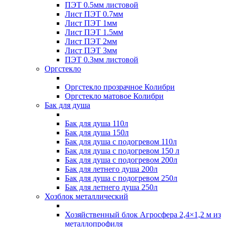
ПЭТ 0.5мм листовой
Лист ПЭТ 0.7мм
Лист ПЭТ 1мм
Лист ПЭТ 1.5мм
Лист ПЭТ 2мм
Лист ПЭТ 3мм
ПЭТ 0.3мм листовой
Оргстекло
Оргстекло прозрачное Колибри
Оргстекло матовое Колибри
Бак для душа
Бак для душа 110л
Бак для душа 150л
Бак для душа с подогревом 110л
Бак для душа с подогревом 150 л
Бак для душа с подогревом 200л
Бак для летнего душа 200л
Бак для душа с подогревом 250л
Бак для летнего душа 250л
Хозблок металлический
Хозяйственный блок Агросфера 2,4×1,2 м из
металлопрофиля