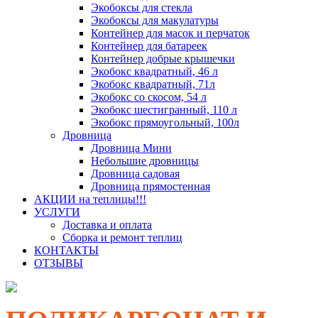
Экобоксы для стекла
Экобоксы для макулатуры
Контейнер для масок и перчаток
Контейнер для батареек
Контейнер добрые крышечки
Экобокс квадратный, 46 л
Экобокс квадратный, 71л
Экобокс со скосом, 54 л
Экобокс шестигранный, 110 л
Экобокс прямоугольный, 100л
Дровница
Дровница Мини
Небольшие дровницы
Дровница садовая
Дровница прямостенная
АКЦИИ на теплицы!!!
УСЛУГИ
Доставка и оплата
Сборка и ремонт теплиц
КОНТАКТЫ
ОТЗЫВЫ