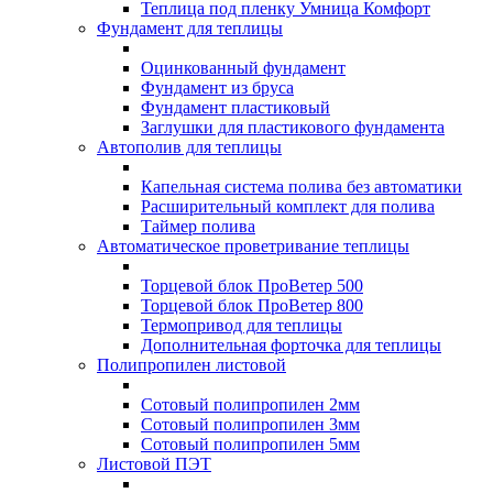
Теплица под пленку Умница Комфорт
Фундамент для теплицы
Оцинкованный фундамент
Фундамент из бруса
Фундамент пластиковый
Заглушки для пластикового фундамента
Автополив для теплицы
Капельная система полива без автоматики
Расширительный комплект для полива
Таймер полива
Автоматическое проветривание теплицы
Торцевой блок ПроВетер 500
Торцевой блок ПроВетер 800
Термопривод для теплицы
Дополнительная форточка для теплицы
Полипропилен листовой
Сотовый полипропилен 2мм
Сотовый полипропилен 3мм
Сотовый полипропилен 5мм
Листовой ПЭТ