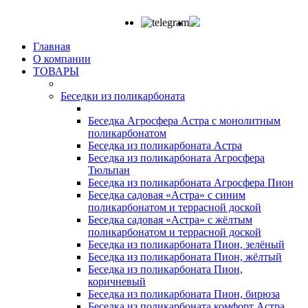
Главная
О компании
ТОВАРЫ
Беседки из поликарбоната
Беседка Агросфера Астра с монолитным
поликарбонатом
Беседка из поликарбоната Астра
Беседка из поликарбоната Агросфера
Тюльпан
Беседка из поликарбоната Агросфера Пион
Беседка садовая «Астра» с синим
поликарбонатом и террасной доской
Беседка садовая «Астра» с жёлтым
поликарбонатом и террасной доской
Беседка из поликарбоната Пион, зелёный
Беседка из поликарбоната Пион, жёлтый
Беседка из поликарбоната Пион,
коричневый
Беседка из поликарбоната Пион, бирюза
Беседка из поликарбоната комфорт Астра