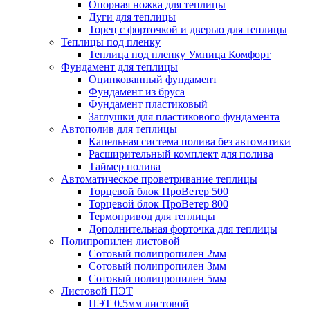
Опорная ножка для теплицы
Дуги для теплицы
Торец с форточкой и дверью для теплицы
Теплицы под пленку
Теплица под пленку Умница Комфорт
Фундамент для теплицы
Оцинкованный фундамент
Фундамент из бруса
Фундамент пластиковый
Заглушки для пластикового фундамента
Автополив для теплицы
Капельная система полива без автоматики
Расширительный комплект для полива
Таймер полива
Автоматическое проветривание теплицы
Торцевой блок ПроВетер 500
Торцевой блок ПроВетер 800
Термопривод для теплицы
Дополнительная форточка для теплицы
Полипропилен листовой
Сотовый полипропилен 2мм
Сотовый полипропилен 3мм
Сотовый полипропилен 5мм
Листовой ПЭТ
ПЭТ 0.5мм листовой