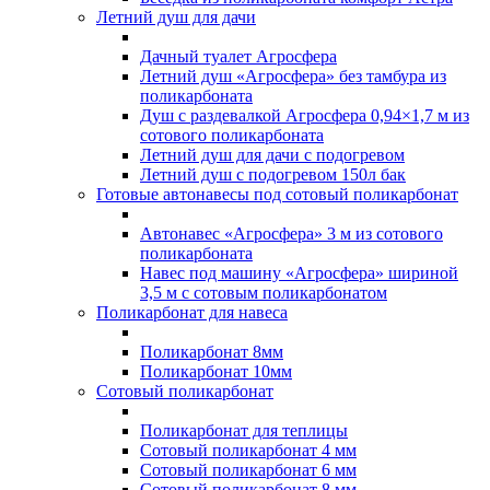
Летний душ для дачи
Дачный туалет Агросфера
Летний душ «Агросфера» без тамбура из
поликарбоната
Душ с раздевалкой Агросфера 0,94×1,7 м из
сотового поликарбоната
Летний душ для дачи с подогревом
Летний душ с подогревом 150л бак
Готовые автонавесы под сотовый поликарбонат
Автонавес «Агросфера» 3 м из сотового
поликарбоната
Навес под машину «Агросфера» шириной
3,5 м с сотовым поликарбонатом
Поликарбонат для навеса
Поликарбонат 8мм
Поликарбонат 10мм
Сотовый поликарбонат
Поликарбонат для теплицы
Сотовый поликарбонат 4 мм
Сотовый поликарбонат 6 мм
Сотовый поликарбонат 8 мм