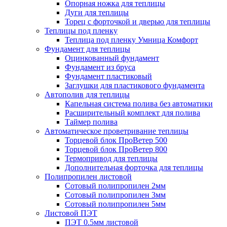
Опорная ножка для теплицы
Дуги для теплицы
Торец с форточкой и дверью для теплицы
Теплицы под пленку
Теплица под пленку Умница Комфорт
Фундамент для теплицы
Оцинкованный фундамент
Фундамент из бруса
Фундамент пластиковый
Заглушки для пластикового фундамента
Автополив для теплицы
Капельная система полива без автоматики
Расширительный комплект для полива
Таймер полива
Автоматическое проветривание теплицы
Торцевой блок ПроВетер 500
Торцевой блок ПроВетер 800
Термопривод для теплицы
Дополнительная форточка для теплицы
Полипропилен листовой
Сотовый полипропилен 2мм
Сотовый полипропилен 3мм
Сотовый полипропилен 5мм
Листовой ПЭТ
ПЭТ 0.5мм листовой