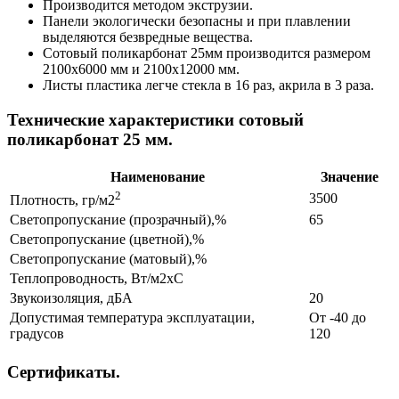
Производится методом экструзии.
Панели экологически безопасны и при плавлении
выделяются безвредные вещества.
Сотовый поликарбонат 25мм производится размером
2100х6000 мм и 2100х12000 мм.
Листы пластика легче стекла в 16 раз, акрила в 3 раза.
Технические характеристики сотовый
поликарбонат 25 мм.
Наименование
Значение
2
3500
Плотность, гр/м2
Светопропускание (прозрачный),%
65
Светопропускание (цветной),%
Светопропускание (матовый),%
Теплопроводность, Вт/м2хС
Звукоизоляция, дБА
20
Допустимая температура эксплуатации,
От -40 до
градусов
120
Сертификаты.