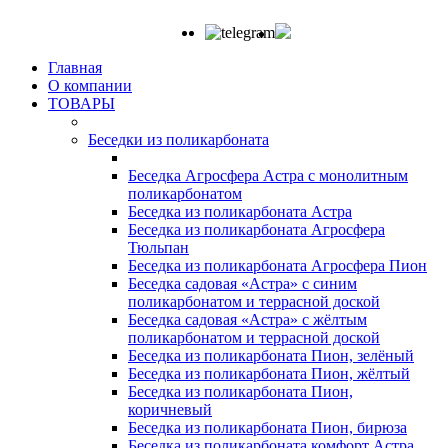
Главная
О компании
ТОВАРЫ
Беседки из поликарбоната
Беседка Агросфера Астра с монолитным
поликарбонатом
Беседка из поликарбоната Астра
Беседка из поликарбоната Агросфера
Тюльпан
Беседка из поликарбоната Агросфера Пион
Беседка садовая «Астра» с синим
поликарбонатом и террасной доской
Беседка садовая «Астра» с жёлтым
поликарбонатом и террасной доской
Беседка из поликарбоната Пион, зелёный
Беседка из поликарбоната Пион, жёлтый
Беседка из поликарбоната Пион,
коричневый
Беседка из поликарбоната Пион, бирюза
Беседка из поликарбоната комфорт Астра