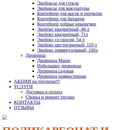
Экобоксы для стекла
Экобоксы для макулатуры
Контейнер для масок и перчаток
Контейнер для батареек
Контейнер добрые крышечки
Экобокс квадратный, 46 л
Экобокс квадратный, 71л
Экобокс со скосом, 54 л
Экобокс шестигранный, 110 л
Экобокс прямоугольный, 100л
Дровница
Дровница Мини
Небольшие дровницы
Дровница садовая
Дровница прямостенная
АКЦИИ на теплицы!!!
УСЛУГИ
Доставка и оплата
Сборка и ремонт теплиц
КОНТАКТЫ
ОТЗЫВЫ