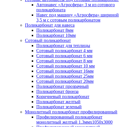
Автонавес «Агросфера» 3 м из сотового
поликарбоната
Навес под машину «Агросфера» шириной
3,5 м с сотовым поликарбонатом
Поликарбонат для навеса
Поликарбонат 8мм
Поликарбонат 10мм
Сотовый поликарбонат
Поликарбонат для теплицы
Сотовый поликарбонат 4 мм
Сотовый поликарбонат 6 мм
Сотовый поликарбонат 8 мм
Сотовый поликарбонат 10 мм
Сотовый поликарбонат 16мм
Сотовый поликарбонат 25мм
Сотовый поликарбонат 20мм
Поликарбонат прозрачный
Поликарбонат бронза
Коричневый поликарбонат
Поликарбонат желтый
Поликарбонат зеленый
Монолитный поликарбонат профилированный
Профилированный поликарбонат
монолитный желтый 1.3ммх1050х3000