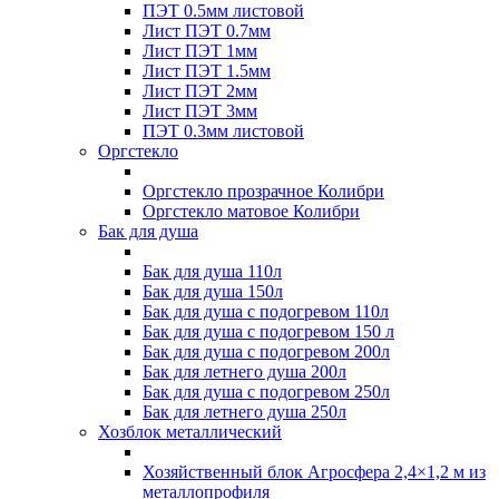
ПЭТ 0.5мм листовой
Лист ПЭТ 0.7мм
Лист ПЭТ 1мм
Лист ПЭТ 1.5мм
Лист ПЭТ 2мм
Лист ПЭТ 3мм
ПЭТ 0.3мм листовой
Оргстекло
Оргстекло прозрачное Колибри
Оргстекло матовое Колибри
Бак для душа
Бак для душа 110л
Бак для душа 150л
Бак для душа с подогревом 110л
Бак для душа с подогревом 150 л
Бак для душа с подогревом 200л
Бак для летнего душа 200л
Бак для душа с подогревом 250л
Бак для летнего душа 250л
Хозблок металлический
Хозяйственный блок Агросфера 2,4×1,2 м из
металлопрофиля