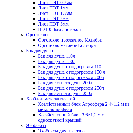
Лист ПЭТ 0.7мм
Лист ПЭТ 1мм
Лист ПЭТ 1.5мм
Лист ПЭТ 2мм
Лист ПЭТ 3мм
ПЭТ 0.3мм листовой
Оргстекло
Оргстекло прозрачное Колибри
Оргстекло матовое Колибри
Бак для душа
Бак для душа 110л
Бак для душа 150л
Бак для душа с подогревом 110л
Бак для душа с подогревом 150 л
Бак для душа с подогревом 200л
Бак для летнего душа 200л
Бак для душа с подогревом 250л
Бак для летнего душа 250л
Хозблок металлический
Хозяйственный блок Агросфера 2,4×1,2 м из
металлопрофиля
Хозяйственный блок 3,6×1,2 м с
односкатной крышей
Экобоксы
Экобоксы для пластика