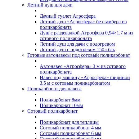
Летний душ для дачи
Дачный туалет Агросфера
Летний душ «Агросфера» без тамбура из
поликарбоната
Душ с раздевалкой Агросфера 0,94×1,7 м из
сотового поликарбоната
Летний душ для дачи с подогревом
Летний душ с подогревом 150л бак
Готовые автонавесы под сотовый поликарбонат
Автонавес «Агросфера» 3 м из сотового
поликарбоната
Навес под машину «Агросфера» шириной
3,5 м с сотовым поликарбонатом
Поликарбонат для навеса
Поликарбонат 8мм
Поликарбонат 10мм
Сотовый поликарбонат
Поликарбонат для теплицы
Сотовый поликарбонат 4 мм
Сотовый поликарбонат 6 мм
Сотовый поликарбонат 8 мм