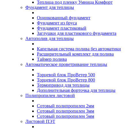
Теплица под пленку Умница Комфорт
Фундамент для теплицы
Оцинкованный фундамент
Фундамент из бруса
Фундамент пластиковый
Заглушки для пластикового фундамента
Автополив для теплицы
Капельная система полива без автоматики
Расширительный комплект для полива
Таймер полива
Автоматическое проветривание теплицы
Торцевой блок ПроВетер 500
Торцевой блок ПроВетер 800
Термопривод для теплицы
Дополнительная форточка для теплицы
Полипропилен листовой
Сотовый полипропилен 2мм
Сотовый полипропилен 3мм
Сотовый полипропилен 5мм
Листовой ПЭТ