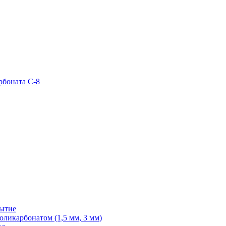
рбоната С-8
рытие
ликарбонатом (1,5 мм, 3 мм)