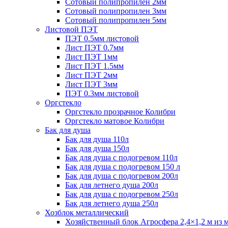
Сотовый полипропилен 2мм
Сотовый полипропилен 3мм
Сотовый полипропилен 5мм
Листовой ПЭТ
ПЭТ 0.5мм листовой
Лист ПЭТ 0.7мм
Лист ПЭТ 1мм
Лист ПЭТ 1.5мм
Лист ПЭТ 2мм
Лист ПЭТ 3мм
ПЭТ 0.3мм листовой
Оргстекло
Оргстекло прозрачное Колибри
Оргстекло матовое Колибри
Бак для душа
Бак для душа 110л
Бак для душа 150л
Бак для душа с подогревом 110л
Бак для душа с подогревом 150 л
Бак для душа с подогревом 200л
Бак для летнего душа 200л
Бак для душа с подогревом 250л
Бак для летнего душа 250л
Хозблок металлический
Хозяйственный блок Агросфера 2,4×1,2 м из 