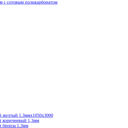
м с сотовым поликарбонатом
 желтый 1.3ммх1050х3000
 коричневый 1,3мм
 бронза 1.3мм