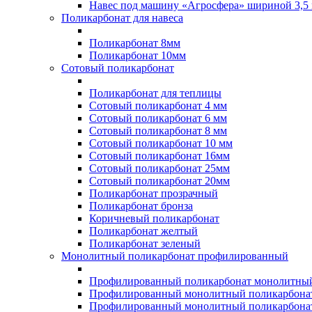
Навес под машину «Агросфера» шириной 3,5 
Поликарбонат для навеса
Поликарбонат 8мм
Поликарбонат 10мм
Сотовый поликарбонат
Поликарбонат для теплицы
Сотовый поликарбонат 4 мм
Сотовый поликарбонат 6 мм
Сотовый поликарбонат 8 мм
Сотовый поликарбонат 10 мм
Сотовый поликарбонат 16мм
Сотовый поликарбонат 25мм
Сотовый поликарбонат 20мм
Поликарбонат прозрачный
Поликарбонат бронза
Коричневый поликарбонат
Поликарбонат желтый
Поликарбонат зеленый
Монолитный поликарбонат профилированный
Профилированный поликарбонат монолитный
Профилированный монолитный поликарбонат
Профилированный монолитный поликарбонат