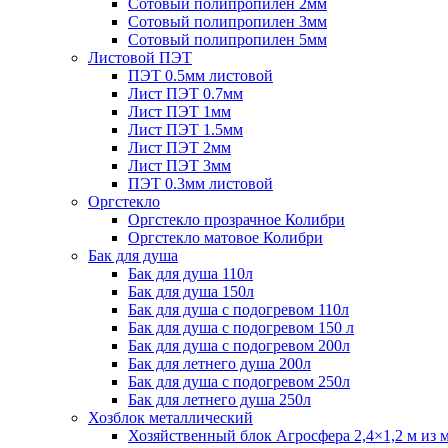
Сотовый полипропилен 2мм
Сотовый полипропилен 3мм
Сотовый полипропилен 5мм
Листовой ПЭТ
ПЭТ 0.5мм листовой
Лист ПЭТ 0.7мм
Лист ПЭТ 1мм
Лист ПЭТ 1.5мм
Лист ПЭТ 2мм
Лист ПЭТ 3мм
ПЭТ 0.3мм листовой
Оргстекло
Оргстекло прозрачное Колибри
Оргстекло матовое Колибри
Бак для душа
Бак для душа 110л
Бак для душа 150л
Бак для душа с подогревом 110л
Бак для душа с подогревом 150 л
Бак для душа с подогревом 200л
Бак для летнего душа 200л
Бак для душа с подогревом 250л
Бак для летнего душа 250л
Хозблок металлический
Хозяйственный блок Агросфера 2,4×1,2 м из 