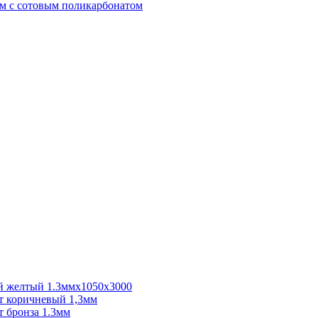
м с сотовым поликарбонатом
 желтый 1.3ммх1050х3000
 коричневый 1,3мм
 бронза 1.3мм