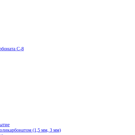
рбоната С-8
рытие
ликарбонатом (1,5 мм, 3 мм)