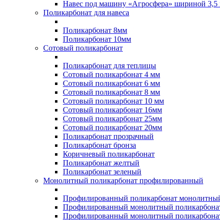
Навес под машину «Агросфера» шириной 3,5 
Поликарбонат для навеса
Поликарбонат 8мм
Поликарбонат 10мм
Сотовый поликарбонат
Поликарбонат для теплицы
Сотовый поликарбонат 4 мм
Сотовый поликарбонат 6 мм
Сотовый поликарбонат 8 мм
Сотовый поликарбонат 10 мм
Сотовый поликарбонат 16мм
Сотовый поликарбонат 25мм
Сотовый поликарбонат 20мм
Поликарбонат прозрачный
Поликарбонат бронза
Коричневый поликарбонат
Поликарбонат желтый
Поликарбонат зеленый
Монолитный поликарбонат профилированный
Профилированный поликарбонат монолитный
Профилированный монолитный поликарбонат
Профилированный монолитный поликарбонат