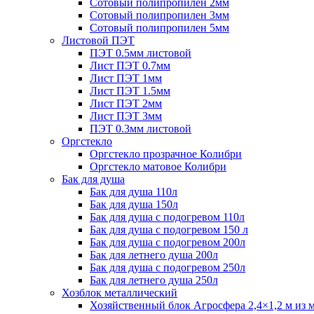
Сотовый полипропилен 2мм
Сотовый полипропилен 3мм
Сотовый полипропилен 5мм
Листовой ПЭТ
ПЭТ 0.5мм листовой
Лист ПЭТ 0.7мм
Лист ПЭТ 1мм
Лист ПЭТ 1.5мм
Лист ПЭТ 2мм
Лист ПЭТ 3мм
ПЭТ 0.3мм листовой
Оргстекло
Оргстекло прозрачное Колибри
Оргстекло матовое Колибри
Бак для душа
Бак для душа 110л
Бак для душа 150л
Бак для душа с подогревом 110л
Бак для душа с подогревом 150 л
Бак для душа с подогревом 200л
Бак для летнего душа 200л
Бак для душа с подогревом 250л
Бак для летнего душа 250л
Хозблок металлический
Хозяйственный блок Агросфера 2,4×1,2 м из 