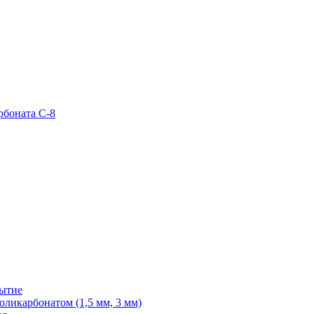
рбоната С-8
рытие
ликарбонатом (1,5 мм, 3 мм)