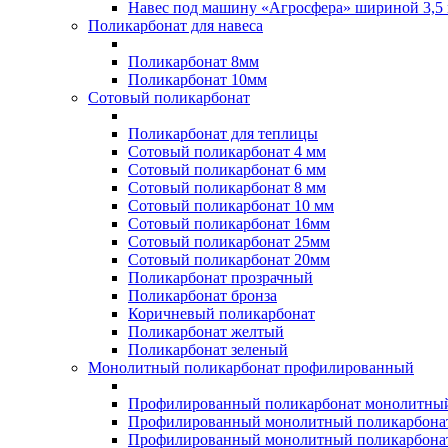
Навес под машину «Агросфера» шириной 3,5 
Поликарбонат для навеса
Поликарбонат 8мм
Поликарбонат 10мм
Сотовый поликарбонат
Поликарбонат для теплицы
Сотовый поликарбонат 4 мм
Сотовый поликарбонат 6 мм
Сотовый поликарбонат 8 мм
Сотовый поликарбонат 10 мм
Сотовый поликарбонат 16мм
Сотовый поликарбонат 25мм
Сотовый поликарбонат 20мм
Поликарбонат прозрачный
Поликарбонат бронза
Коричневый поликарбонат
Поликарбонат желтый
Поликарбонат зеленый
Монолитный поликарбонат профилированный
Профилированный поликарбонат монолитный
Профилированный монолитный поликарбонат
Профилированный монолитный поликарбонат