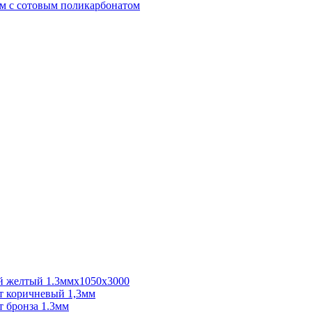
м с сотовым поликарбонатом
 желтый 1.3ммх1050х3000
 коричневый 1,3мм
 бронза 1.3мм