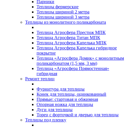
Парники
Теплицы фермерские
Теплицы шириной 2 метра
Теплицы шириной 3 метра
Теплицы из монолитного поликарбоната
Теплица Агросфера Престиж МПК
Теплица Агросфера Титан МПК
Теплица Агросфера Капелька МПК
Теплица Агросфера Капелька гибридное
покрытие
Теплица «Агросфера Домик» с монолитным
поликарбонатом (1,5 мм, 3 мм)
Теплица «Агросфера Прямостенная»
гибридная
Ремонт теплиц
Фурнитура для теплицы
Конек для теплицы, оцинкованный
Прямые: стартовая и обжимная
Опорная ножка для теплицы
Дуги для теплицы
Торец с форточкой и дверью для теплицы
Теплицы под пленку