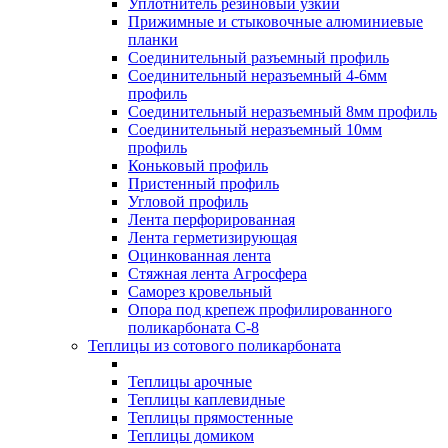
Уплотнитель резиновый узкий
Прижимные и стыковочные алюминиевые
планки
Соединительный разъемный профиль
Соединительный неразъемный 4-6мм
профиль
Соединительный неразъемный 8мм профиль
Соединительный неразъемный 10мм
профиль
Коньковый профиль
Пристенный профиль
Угловой профиль
Лента перфорированная
Лента герметизирующая
Оцинкованная лента
Стяжная лента Агросфера
Саморез кровельный
Опора под крепеж профилированного
поликарбоната С-8
Теплицы из сотового поликарбоната
Теплицы арочные
Теплицы каплевидные
Теплицы прямостенные
Теплицы домиком