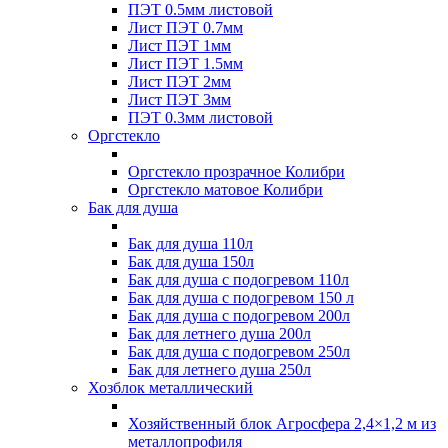
ПЭТ 0.5мм листовой
Лист ПЭТ 0.7мм
Лист ПЭТ 1мм
Лист ПЭТ 1.5мм
Лист ПЭТ 2мм
Лист ПЭТ 3мм
ПЭТ 0.3мм листовой
Оргстекло
Оргстекло прозрачное Колибри
Оргстекло матовое Колибри
Бак для душа
Бак для душа 110л
Бак для душа 150л
Бак для душа с подогревом 110л
Бак для душа с подогревом 150 л
Бак для душа с подогревом 200л
Бак для летнего душа 200л
Бак для душа с подогревом 250л
Бак для летнего душа 250л
Хозблок металлический
Хозяйственный блок Агросфера 2,4×1,2 м из
металлопрофиля