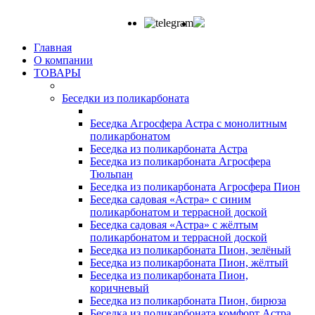
Главная
О компании
ТОВАРЫ
Беседки из поликарбоната
Беседка Агросфера Астра с монолитным
поликарбонатом
Беседка из поликарбоната Астра
Беседка из поликарбоната Агросфера
Тюльпан
Беседка из поликарбоната Агросфера Пион
Беседка садовая «Астра» с синим
поликарбонатом и террасной доской
Беседка садовая «Астра» с жёлтым
поликарбонатом и террасной доской
Беседка из поликарбоната Пион, зелёный
Беседка из поликарбоната Пион, жёлтый
Беседка из поликарбоната Пион,
коричневый
Беседка из поликарбоната Пион, бирюза
Беседка из поликарбоната комфорт Астра