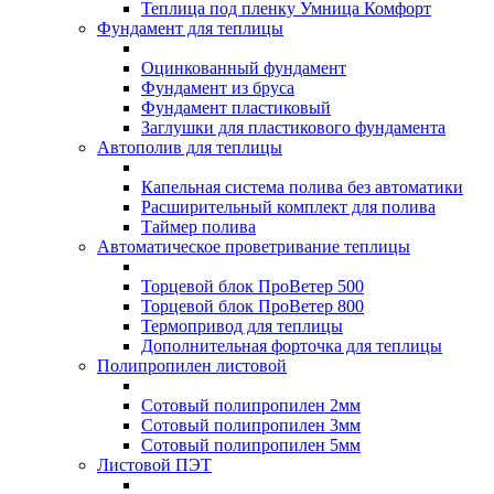
Теплица под пленку Умница Комфорт
Фундамент для теплицы
Оцинкованный фундамент
Фундамент из бруса
Фундамент пластиковый
Заглушки для пластикового фундамента
Автополив для теплицы
Капельная система полива без автоматики
Расширительный комплект для полива
Таймер полива
Автоматическое проветривание теплицы
Торцевой блок ПроВетер 500
Торцевой блок ПроВетер 800
Термопривод для теплицы
Дополнительная форточка для теплицы
Полипропилен листовой
Сотовый полипропилен 2мм
Сотовый полипропилен 3мм
Сотовый полипропилен 5мм
Листовой ПЭТ