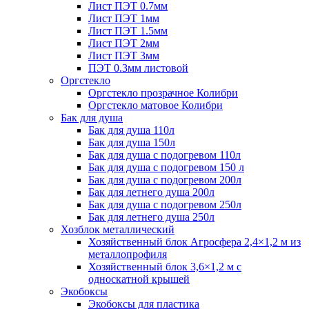
Лист ПЭТ 0.7мм
Лист ПЭТ 1мм
Лист ПЭТ 1.5мм
Лист ПЭТ 2мм
Лист ПЭТ 3мм
ПЭТ 0.3мм листовой
Оргстекло
Оргстекло прозрачное Колибри
Оргстекло матовое Колибри
Бак для душа
Бак для душа 110л
Бак для душа 150л
Бак для душа с подогревом 110л
Бак для душа с подогревом 150 л
Бак для душа с подогревом 200л
Бак для летнего душа 200л
Бак для душа с подогревом 250л
Бак для летнего душа 250л
Хозблок металлический
Хозяйственный блок Агросфера 2,4×1,2 м из
металлопрофиля
Хозяйственный блок 3,6×1,2 м с
односкатной крышей
Экобоксы
Экобоксы для пластика