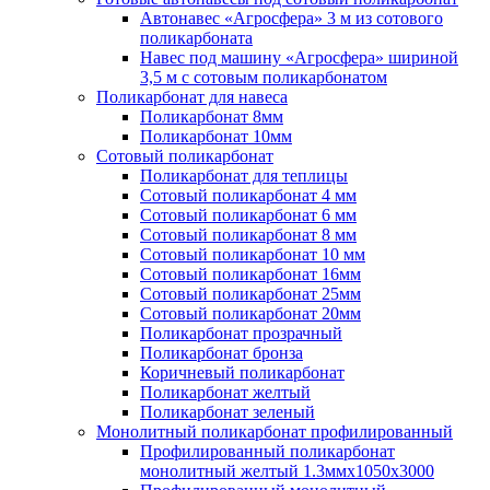
Автонавес «Агросфера» 3 м из сотового
поликарбоната
Навес под машину «Агросфера» шириной
3,5 м с сотовым поликарбонатом
Поликарбонат для навеса
Поликарбонат 8мм
Поликарбонат 10мм
Сотовый поликарбонат
Поликарбонат для теплицы
Сотовый поликарбонат 4 мм
Сотовый поликарбонат 6 мм
Сотовый поликарбонат 8 мм
Сотовый поликарбонат 10 мм
Сотовый поликарбонат 16мм
Сотовый поликарбонат 25мм
Сотовый поликарбонат 20мм
Поликарбонат прозрачный
Поликарбонат бронза
Коричневый поликарбонат
Поликарбонат желтый
Поликарбонат зеленый
Монолитный поликарбонат профилированный
Профилированный поликарбонат
монолитный желтый 1.3ммх1050х3000