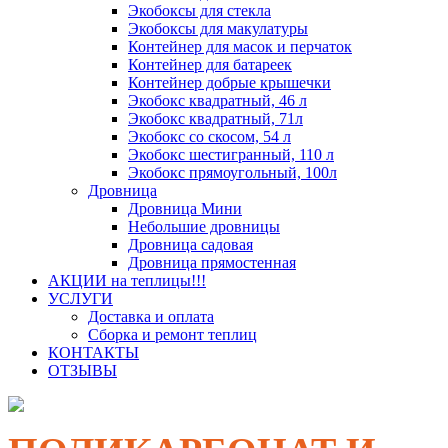
Экобоксы для стекла
Экобоксы для макулатуры
Контейнер для масок и перчаток
Контейнер для батареек
Контейнер добрые крышечки
Экобокс квадратный, 46 л
Экобокс квадратный, 71л
Экобокс со скосом, 54 л
Экобокс шестигранный, 110 л
Экобокс прямоугольный, 100л
Дровница
Дровница Мини
Небольшие дровницы
Дровница садовая
Дровница прямостенная
АКЦИИ на теплицы!!!
УСЛУГИ
Доставка и оплата
Сборка и ремонт теплиц
КОНТАКТЫ
ОТЗЫВЫ