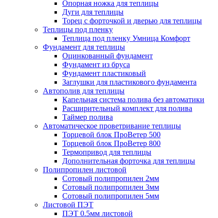
Опорная ножка для теплицы
Дуги для теплицы
Торец с форточкой и дверью для теплицы
Теплицы под пленку
Теплица под пленку Умница Комфорт
Фундамент для теплицы
Оцинкованный фундамент
Фундамент из бруса
Фундамент пластиковый
Заглушки для пластикового фундамента
Автополив для теплицы
Капельная система полива без автоматики
Расширительный комплект для полива
Таймер полива
Автоматическое проветривание теплицы
Торцевой блок ПроВетер 500
Торцевой блок ПроВетер 800
Термопривод для теплицы
Дополнительная форточка для теплицы
Полипропилен листовой
Сотовый полипропилен 2мм
Сотовый полипропилен 3мм
Сотовый полипропилен 5мм
Листовой ПЭТ
ПЭТ 0.5мм листовой