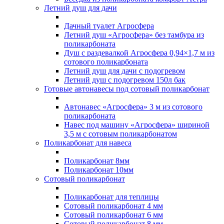
Летний душ для дачи
Дачный туалет Агросфера
Летний душ «Агросфера» без тамбура из
поликарбоната
Душ с раздевалкой Агросфера 0,94×1,7 м из
сотового поликарбоната
Летний душ для дачи с подогревом
Летний душ с подогревом 150л бак
Готовые автонавесы под сотовый поликарбонат
Автонавес «Агросфера» 3 м из сотового
поликарбоната
Навес под машину «Агросфера» шириной
3,5 м с сотовым поликарбонатом
Поликарбонат для навеса
Поликарбонат 8мм
Поликарбонат 10мм
Сотовый поликарбонат
Поликарбонат для теплицы
Сотовый поликарбонат 4 мм
Сотовый поликарбонат 6 мм
Сотовый поликарбонат 8 мм