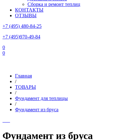
Сборка и ремонт теплиц
КОНТАКТЫ
ОТЗЫВЫ
+7 (495) 480-84-25
+7 (495)970-49-84
0
0
Склад в Московской области: г.Чехов, ул.Комсомольская, вл.3
Главная
/
ТОВАРЫ
/
Фундамент для теплицы
/
Фундамент из бруса
Фундамент из бруса