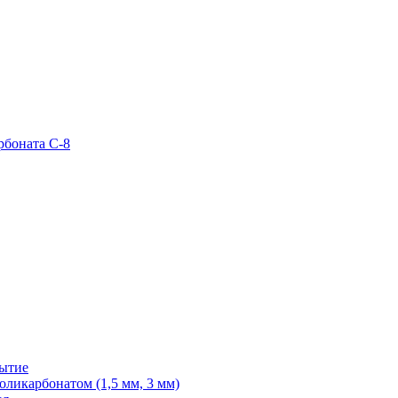
рбоната С-8
рытие
ликарбонатом (1,5 мм, 3 мм)