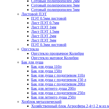
Сотовый полипропилен 2мм
Сотовый полипропилен 3мм
Сотовый полипропилен 5мм
Листовой ПЭТ
ПЭТ 0.5мм листовой
Лист ПЭТ 0.7мм
Лист ПЭТ 1мм
Лист ПЭТ 1.5мм
Лист ПЭТ 2мм
Лист ПЭТ 3мм
ПЭТ 0.3мм листовой
Оргстекло
Оргстекло прозрачное Колибри
Оргстекло матовое Колибри
Бак для душа
Бак для душа 110л
Бак для душа 150л
Бак для душа с подогревом 110л
Бак для душа с подогревом 150 л
Бак для душа с подогревом 200л
Бак для летнего душа 200л
Бак для душа с подогревом 250л
Бак для летнего душа 250л
Хозблок металлический
Хозяйственный блок Агросфера 2,4×1,2 м из 