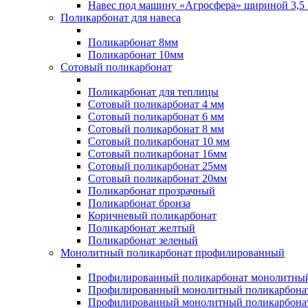
Навес под машину «Агросфера» шириной 3,5 
Поликарбонат для навеса
Поликарбонат 8мм
Поликарбонат 10мм
Сотовый поликарбонат
Поликарбонат для теплицы
Сотовый поликарбонат 4 мм
Сотовый поликарбонат 6 мм
Сотовый поликарбонат 8 мм
Сотовый поликарбонат 10 мм
Сотовый поликарбонат 16мм
Сотовый поликарбонат 25мм
Сотовый поликарбонат 20мм
Поликарбонат прозрачный
Поликарбонат бронза
Коричневый поликарбонат
Поликарбонат желтый
Поликарбонат зеленый
Монолитный поликарбонат профилированный
Профилированный поликарбонат монолитный
Профилированный монолитный поликарбонат
Профилированный монолитный поликарбонат