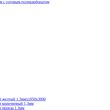
м с сотовым поликарбонатом
 желтый 1.3ммх1050х3000
 коричневый 1,3мм
 бронза 1.3мм