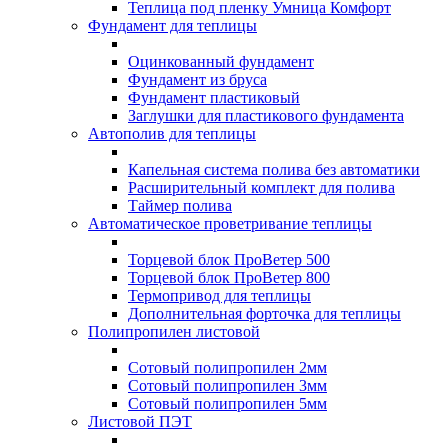
Теплица под пленку Умница Комфорт
Фундамент для теплицы
Оцинкованный фундамент
Фундамент из бруса
Фундамент пластиковый
Заглушки для пластикового фундамента
Автополив для теплицы
Капельная система полива без автоматики
Расширительный комплект для полива
Таймер полива
Автоматическое проветривание теплицы
Торцевой блок ПроВетер 500
Торцевой блок ПроВетер 800
Термопривод для теплицы
Дополнительная форточка для теплицы
Полипропилен листовой
Сотовый полипропилен 2мм
Сотовый полипропилен 3мм
Сотовый полипропилен 5мм
Листовой ПЭТ