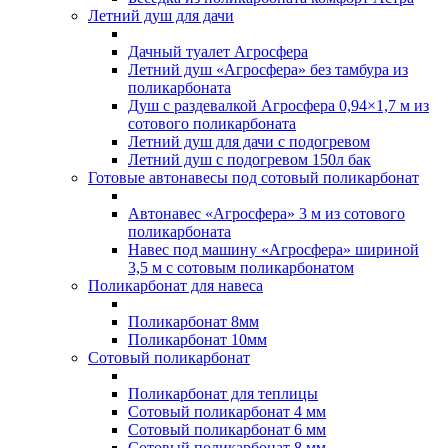
Летний душ для дачи
Дачный туалет Агросфера
Летний душ «Агросфера» без тамбура из
поликарбоната
Душ с раздевалкой Агросфера 0,94×1,7 м из
сотового поликарбоната
Летний душ для дачи с подогревом
Летний душ с подогревом 150л бак
Готовые автонавесы под сотовый поликарбонат
Автонавес «Агросфера» 3 м из сотового
поликарбоната
Навес под машину «Агросфера» шириной
3,5 м с сотовым поликарбонатом
Поликарбонат для навеса
Поликарбонат 8мм
Поликарбонат 10мм
Сотовый поликарбонат
Поликарбонат для теплицы
Сотовый поликарбонат 4 мм
Сотовый поликарбонат 6 мм
Сотовый поликарбонат 8 мм