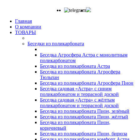
Главная
О компании
ТОВАРЫ
Беседки из поликарбоната
Беседка Агросфера Астра с монолитным
поликарбонатом
Беседка из поликарбоната Астра
Беседка из поликарбоната Агросфера
Тюльпан
Беседка из поликарбоната Агросфера Пион
Беседка садовая «Астра» с синим
поликарбонатом и террасной доской
Беседка садовая «Астра» с жёлтым
поликарбонатом и террасной доской
Беседка из поликарбоната Пион, зелёный
Беседка из поликарбоната Пион, жёлтый
Беседка из поликарбоната Пион,
коричневый
Беседка из поликарбоната Пион, бирюза
Беседка из поликарбоната комфорт Астра