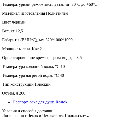
Температурный режим эксплуатации
-30°C до +60°C
Материал изготовления
Полиэтилен
Цвет
черный
Вес, кг
12,5
Габариты (В*Ш*Д), мм
320*1000*1000
Мощность тена, Квт
2
Ориентировочное время нагрева воды, ч
3,5
Температура холодной воды, °C
10
Температура нагретой воды, °C
40
Тип конструкции
Плоский
Объем, л
200
Паспорт, бака для душа Rostok
Условия и способы доставки
Доставка по г.Чехов и Чеховскому, Подольскому,