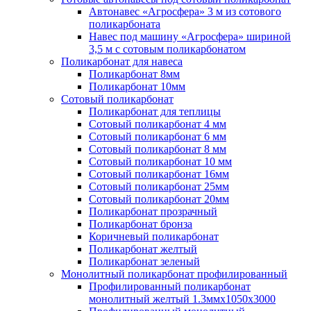
Автонавес «Агросфера» 3 м из сотового
поликарбоната
Навес под машину «Агросфера» шириной
3,5 м с сотовым поликарбонатом
Поликарбонат для навеса
Поликарбонат 8мм
Поликарбонат 10мм
Сотовый поликарбонат
Поликарбонат для теплицы
Сотовый поликарбонат 4 мм
Сотовый поликарбонат 6 мм
Сотовый поликарбонат 8 мм
Сотовый поликарбонат 10 мм
Сотовый поликарбонат 16мм
Сотовый поликарбонат 25мм
Сотовый поликарбонат 20мм
Поликарбонат прозрачный
Поликарбонат бронза
Коричневый поликарбонат
Поликарбонат желтый
Поликарбонат зеленый
Монолитный поликарбонат профилированный
Профилированный поликарбонат
монолитный желтый 1.3ммх1050х3000