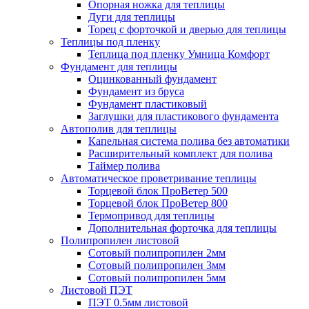
Опорная ножка для теплицы
Дуги для теплицы
Торец с форточкой и дверью для теплицы
Теплицы под пленку
Теплица под пленку Умница Комфорт
Фундамент для теплицы
Оцинкованный фундамент
Фундамент из бруса
Фундамент пластиковый
Заглушки для пластикового фундамента
Автополив для теплицы
Капельная система полива без автоматики
Расширительный комплект для полива
Таймер полива
Автоматическое проветривание теплицы
Торцевой блок ПроВетер 500
Торцевой блок ПроВетер 800
Термопривод для теплицы
Дополнительная форточка для теплицы
Полипропилен листовой
Сотовый полипропилен 2мм
Сотовый полипропилен 3мм
Сотовый полипропилен 5мм
Листовой ПЭТ
ПЭТ 0.5мм листовой