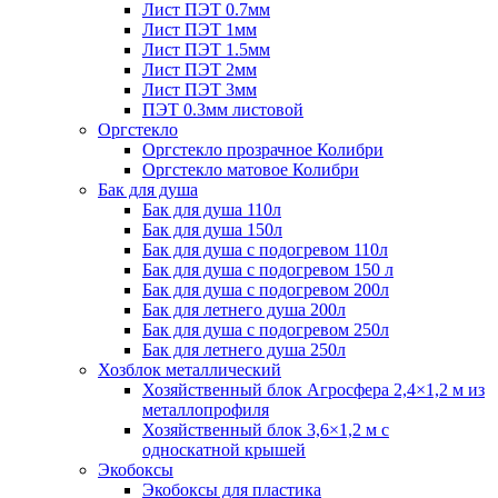
Лист ПЭТ 0.7мм
Лист ПЭТ 1мм
Лист ПЭТ 1.5мм
Лист ПЭТ 2мм
Лист ПЭТ 3мм
ПЭТ 0.3мм листовой
Оргстекло
Оргстекло прозрачное Колибри
Оргстекло матовое Колибри
Бак для душа
Бак для душа 110л
Бак для душа 150л
Бак для душа с подогревом 110л
Бак для душа с подогревом 150 л
Бак для душа с подогревом 200л
Бак для летнего душа 200л
Бак для душа с подогревом 250л
Бак для летнего душа 250л
Хозблок металлический
Хозяйственный блок Агросфера 2,4×1,2 м из
металлопрофиля
Хозяйственный блок 3,6×1,2 м с
односкатной крышей
Экобоксы
Экобоксы для пластика