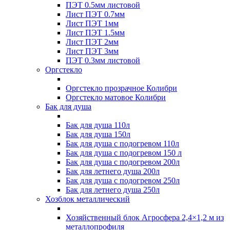
ПЭТ 0.5мм листовой
Лист ПЭТ 0.7мм
Лист ПЭТ 1мм
Лист ПЭТ 1.5мм
Лист ПЭТ 2мм
Лист ПЭТ 3мм
ПЭТ 0.3мм листовой
Оргстекло
Оргстекло прозрачное Колибри
Оргстекло матовое Колибри
Бак для душа
Бак для душа 110л
Бак для душа 150л
Бак для душа с подогревом 110л
Бак для душа с подогревом 150 л
Бак для душа с подогревом 200л
Бак для летнего душа 200л
Бак для душа с подогревом 250л
Бак для летнего душа 250л
Хозблок металлический
Хозяйственный блок Агросфера 2,4×1,2 м из
металлопрофиля