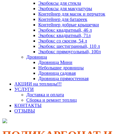
Экобоксы для стекла
Экобоксы для макулатуры
Контейнер для масок и перчаток
Контейнер для батареек
Контейнер добрые крышечки
Экобокс квадратный, 46 л
Экобокс квадратный, 71л
Экобокс со скосом, 54 л
Экобокс шестигранный, 110 л
Экобокс прямоугольный, 100л
Дровница
Дровница Мини
Небольшие дровницы
Дровница садовая
Дровница прямостенная
АКЦИИ на теплицы!!!
УСЛУГИ
Доставка и оплата
Сборка и ремонт теплиц
КОНТАКТЫ
ОТЗЫВЫ