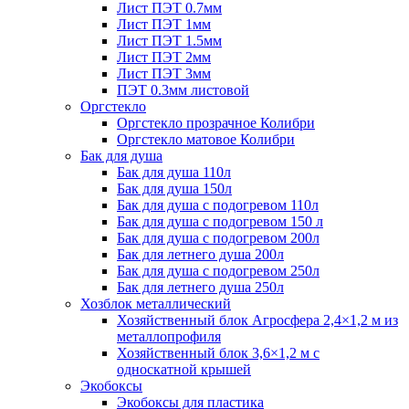
Лист ПЭТ 0.7мм
Лист ПЭТ 1мм
Лист ПЭТ 1.5мм
Лист ПЭТ 2мм
Лист ПЭТ 3мм
ПЭТ 0.3мм листовой
Оргстекло
Оргстекло прозрачное Колибри
Оргстекло матовое Колибри
Бак для душа
Бак для душа 110л
Бак для душа 150л
Бак для душа с подогревом 110л
Бак для душа с подогревом 150 л
Бак для душа с подогревом 200л
Бак для летнего душа 200л
Бак для душа с подогревом 250л
Бак для летнего душа 250л
Хозблок металлический
Хозяйственный блок Агросфера 2,4×1,2 м из
металлопрофиля
Хозяйственный блок 3,6×1,2 м с
односкатной крышей
Экобоксы
Экобоксы для пластика