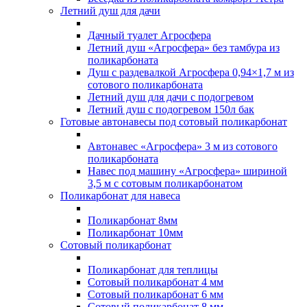
Летний душ для дачи
Дачный туалет Агросфера
Летний душ «Агросфера» без тамбура из
поликарбоната
Душ с раздевалкой Агросфера 0,94×1,7 м из
сотового поликарбоната
Летний душ для дачи с подогревом
Летний душ с подогревом 150л бак
Готовые автонавесы под сотовый поликарбонат
Автонавес «Агросфера» 3 м из сотового
поликарбоната
Навес под машину «Агросфера» шириной
3,5 м с сотовым поликарбонатом
Поликарбонат для навеса
Поликарбонат 8мм
Поликарбонат 10мм
Сотовый поликарбонат
Поликарбонат для теплицы
Сотовый поликарбонат 4 мм
Сотовый поликарбонат 6 мм
Сотовый поликарбонат 8 мм