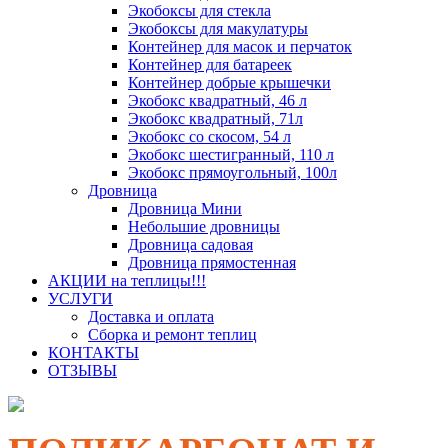
Экобоксы для стекла
Экобоксы для макулатуры
Контейнер для масок и перчаток
Контейнер для батареек
Контейнер добрые крышечки
Экобокс квадратный, 46 л
Экобокс квадратный, 71л
Экобокс со скосом, 54 л
Экобокс шестигранный, 110 л
Экобокс прямоугольный, 100л
Дровница
Дровница Мини
Небольшие дровницы
Дровница садовая
Дровница прямостенная
АКЦИИ на теплицы!!!
УСЛУГИ
Доставка и оплата
Сборка и ремонт теплиц
КОНТАКТЫ
ОТЗЫВЫ