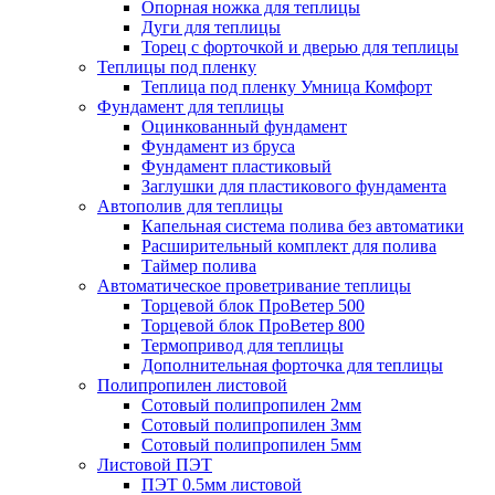
Опорная ножка для теплицы
Дуги для теплицы
Торец с форточкой и дверью для теплицы
Теплицы под пленку
Теплица под пленку Умница Комфорт
Фундамент для теплицы
Оцинкованный фундамент
Фундамент из бруса
Фундамент пластиковый
Заглушки для пластикового фундамента
Автополив для теплицы
Капельная система полива без автоматики
Расширительный комплект для полива
Таймер полива
Автоматическое проветривание теплицы
Торцевой блок ПроВетер 500
Торцевой блок ПроВетер 800
Термопривод для теплицы
Дополнительная форточка для теплицы
Полипропилен листовой
Сотовый полипропилен 2мм
Сотовый полипропилен 3мм
Сотовый полипропилен 5мм
Листовой ПЭТ
ПЭТ 0.5мм листовой