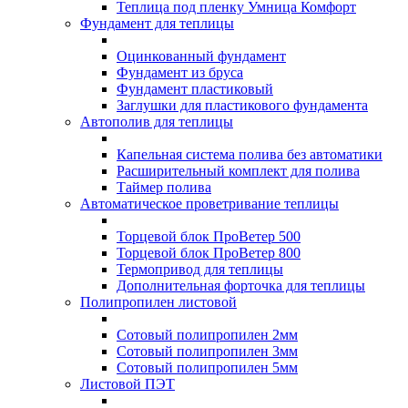
Теплица под пленку Умница Комфорт
Фундамент для теплицы
Оцинкованный фундамент
Фундамент из бруса
Фундамент пластиковый
Заглушки для пластикового фундамента
Автополив для теплицы
Капельная система полива без автоматики
Расширительный комплект для полива
Таймер полива
Автоматическое проветривание теплицы
Торцевой блок ПроВетер 500
Торцевой блок ПроВетер 800
Термопривод для теплицы
Дополнительная форточка для теплицы
Полипропилен листовой
Сотовый полипропилен 2мм
Сотовый полипропилен 3мм
Сотовый полипропилен 5мм
Листовой ПЭТ