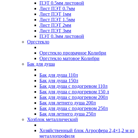
ПЭТ 0.5мм листовой
Лист ПЭТ 0.7мм
Лист ПЭТ 1мм
Лист ПЭТ 1.5мм
Лист ПЭТ 2мм
Лист ПЭТ 3мм
ПЭТ 0.3мм листовой
Оргстекло
Оргстекло прозрачное Колибри
Оргстекло матовое Колибри
Бак для душа
Бак для душа 110л
Бак для душа 150л
Бак для душа с подогревом 110л
Бак для душа с подогревом 150 л
Бак для душа с подогревом 200л
Бак для летнего душа 200л
Бак для душа с подогревом 250л
Бак для летнего душа 250л
Хозблок металлический
Хозяйственный блок Агросфера 2,4×1,2 м из
металлопрофиля