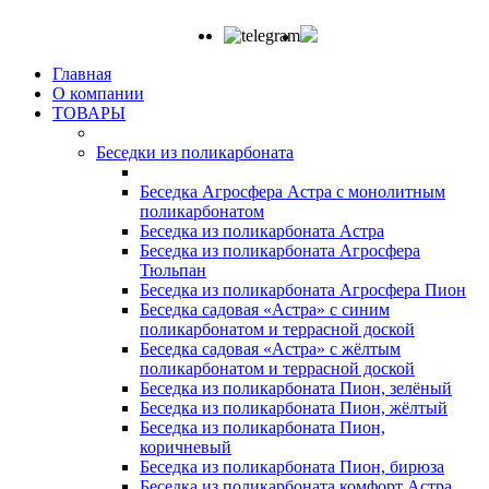
Главная
О компании
ТОВАРЫ
Беседки из поликарбоната
Беседка Агросфера Астра с монолитным
поликарбонатом
Беседка из поликарбоната Астра
Беседка из поликарбоната Агросфера
Тюльпан
Беседка из поликарбоната Агросфера Пион
Беседка садовая «Астра» с синим
поликарбонатом и террасной доской
Беседка садовая «Астра» с жёлтым
поликарбонатом и террасной доской
Беседка из поликарбоната Пион, зелёный
Беседка из поликарбоната Пион, жёлтый
Беседка из поликарбоната Пион,
коричневый
Беседка из поликарбоната Пион, бирюза
Беседка из поликарбоната комфорт Астра