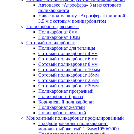
Автонавес «Агросфера» 3 м из сотового
поликарбоната
Навес под машину «Агросфера» шириной
3,5 м с сотовым поликарбонатом
Поликарбонат для навеса
Поликарбонат 8мм
Поликарбонат 10мм
Сотовый поликарбонат
Поликарбонат для теплицы
Сотовый поликарбонат 4 мм
Сотовый поликарбонат 6 мм
Сотовый поликарбонат 8 мм
Сотовый поликарбонат 10 мм
Сотовый поликарбонат 16мм
Сотовый поликарбонат 25мм
Сотовый поликарбонат 20мм
Поликарбонат прозрачный
Поликарбонат бронза
Коричневый поликарбонат
Поликарбонат желтый
Поликарбонат зеленый
Монолитный поликарбонат профилированный
Профилированный поликарбонат
монолитный желтый 1.3ммх1050х3000