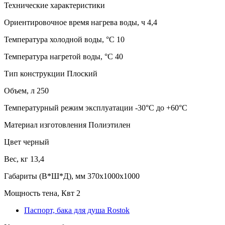
Технические характеристики
Ориентировочное время нагрева воды, ч
4,4
Температура холодной воды, °C
10
Температура нагретой воды, °C
40
Тип конструкции
Плоский
Объем, л
250
Температурный режим эксплуатации
-30°C до +60°C
Материал изготовления
Полиэтилен
Цвет
черный
Вес, кг
13,4
Габариты (В*Ш*Д), мм
370х1000х1000
Мощность тена, Квт
2
Паспорт, бака для душа Rostok