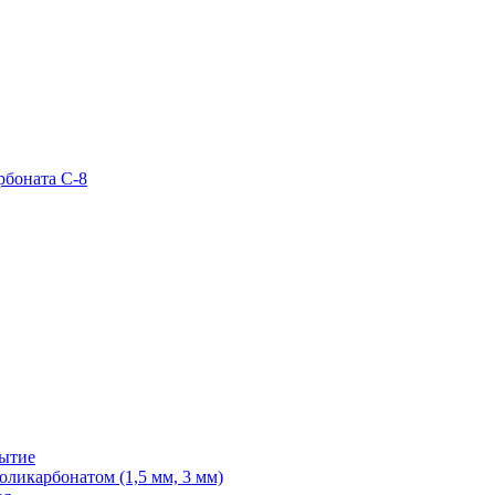
рбоната С-8
рытие
ликарбонатом (1,5 мм, 3 мм)