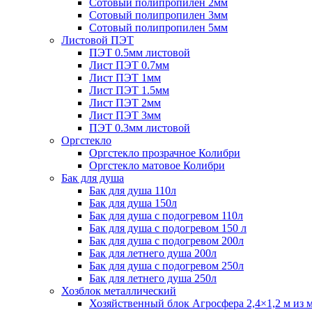
Сотовый полипропилен 2мм
Сотовый полипропилен 3мм
Сотовый полипропилен 5мм
Листовой ПЭТ
ПЭТ 0.5мм листовой
Лист ПЭТ 0.7мм
Лист ПЭТ 1мм
Лист ПЭТ 1.5мм
Лист ПЭТ 2мм
Лист ПЭТ 3мм
ПЭТ 0.3мм листовой
Оргстекло
Оргстекло прозрачное Колибри
Оргстекло матовое Колибри
Бак для душа
Бак для душа 110л
Бак для душа 150л
Бак для душа с подогревом 110л
Бак для душа с подогревом 150 л
Бак для душа с подогревом 200л
Бак для летнего душа 200л
Бак для душа с подогревом 250л
Бак для летнего душа 250л
Хозблок металлический
Хозяйственный блок Агросфера 2,4×1,2 м из 