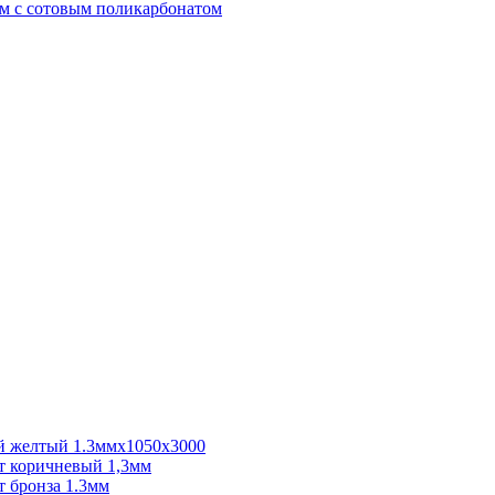
м с сотовым поликарбонатом
 желтый 1.3ммх1050х3000
 коричневый 1,3мм
 бронза 1.3мм