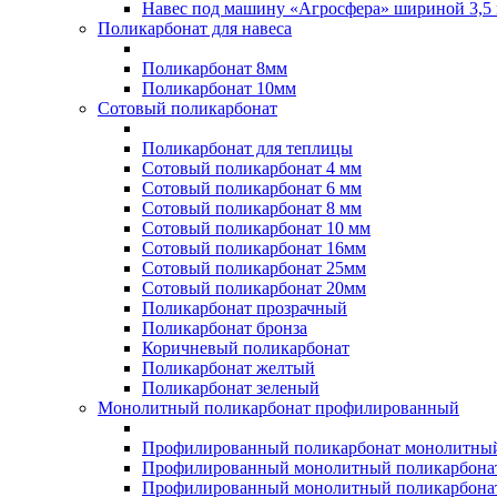
Навес под машину «Агросфера» шириной 3,5 
Поликарбонат для навеса
Поликарбонат 8мм
Поликарбонат 10мм
Сотовый поликарбонат
Поликарбонат для теплицы
Сотовый поликарбонат 4 мм
Сотовый поликарбонат 6 мм
Сотовый поликарбонат 8 мм
Сотовый поликарбонат 10 мм
Сотовый поликарбонат 16мм
Сотовый поликарбонат 25мм
Сотовый поликарбонат 20мм
Поликарбонат прозрачный
Поликарбонат бронза
Коричневый поликарбонат
Поликарбонат желтый
Поликарбонат зеленый
Монолитный поликарбонат профилированный
Профилированный поликарбонат монолитный
Профилированный монолитный поликарбонат
Профилированный монолитный поликарбонат